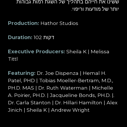
ששינו את חייהם בתהליך של השגת רמות גבוהות
יותר של מודעות וריפוי.
Production:
Hathor Studios
Duration:
102 דקות
Executive Producers:
Sheila K | Melissa
Tittl
Featuring:
Dr. Joe Dispenza | Hemal H.
Patel, PHD | Tobias Moeller-Bertram, M.D.,
PH.D. MAS | Dr. Ruth Waterman | Michelle
A. Poirier, PH.D. | Jacqueline Bonds, PH.D. |.
Dr. Carla Stanton | Dr. Hillari Hamilton | Alex
Jinich | Sheila K | Andrew Wright