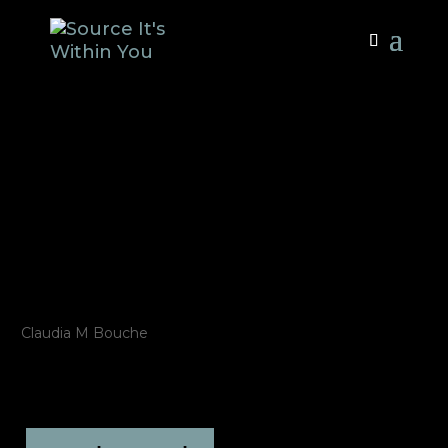
סרט תיעודי:
SOURCE – It’s
Within You –
עברית
by
Claudia M Bouche
|
Dec 30, 2024