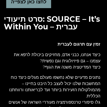
לחצו כאן לצפייה
סרט תיעודי: SOURCE – It’s
Within You – עברית
זמין עם תרגום לעברית
כיצד אנחנו, כבני אדם, מחזיקים ביכולת לרפא את
עצמנו – גם פיזיולוגית וגם נפשית?
כיצד המדיטציה משנה את הגוף?
נתונים מדעיים שלא נחשפו מעולם מגלים כיצד כוח
המחשבות שלנו יכול לעצב כל היבט בחיינו –
מהמולקולות הזעירות ביותר ועד לבריאותנו ורווחתנו
הכללית.
גלו סיפורי טרנספורמציה מעוררי השראה של אנשים